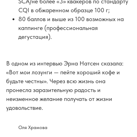
SCA/не более «3» квакеров по стандарту
CQI в обжаренном образце 100 г;
80 баллов и выше из 100 возможных на
каппинге (профессиональная
дегустация).
В одном из интервью Эрна Натсен сказала:
«Вот мои лозунги — пейте хороший кофе и
будьте честны». Через всю жизнь она
пронесла заразительную радость и
неизменное желание получать от жизни
удовольствие.
Оля Храмова